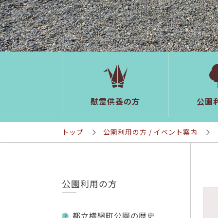
慰霊供養の方
公園
トップ
公園利用の方
/ イベント案内
公園利用の方
都立横網町公園の歴史