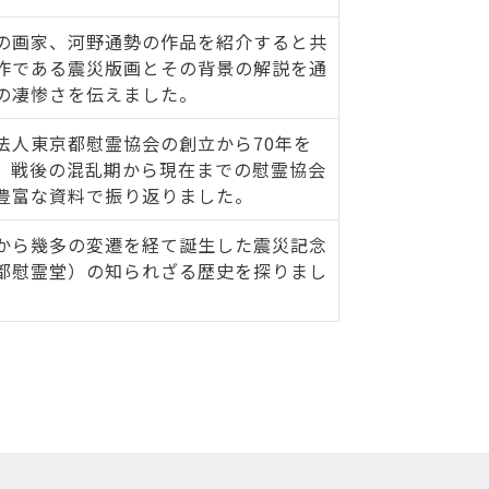
の画家、河野通勢の作品を紹介すると共
作である震災版画とその背景の解説を通
の凄惨さを伝えました。
法人東京都慰霊協会の創立から70年を
、戦後の混乱期から現在までの慰霊協会
豊富な資料で振り返りました。
から幾多の変遷を経て誕生した震災記念
都慰霊堂）の知られざる歴史を探りまし