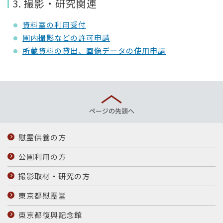
3. 撮影・研究関連
資料室の利用受付
園内撮影などの許可申請
所蔵資料の貸出、画像データの使用申請
ページの先頭へ
慰霊供養の方
公園利用の方
撮影取材・研究の方
東京都慰霊堂
東京都復興記念館