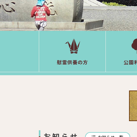
慰霊供養の方
公園
お知らせ