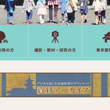
利用の方
撮影・取材・研究の方
東京都