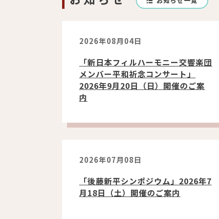
お知らせ一覧
2026年08月04日
「新日本フィルハーモニー交響楽団
メンバー平和祈念コンサート」
2026年9月20日（日）開催のご案
内
2026年07月08日
「後藤新平シンポジウム」2026年7
月18日（土）開催のご案内