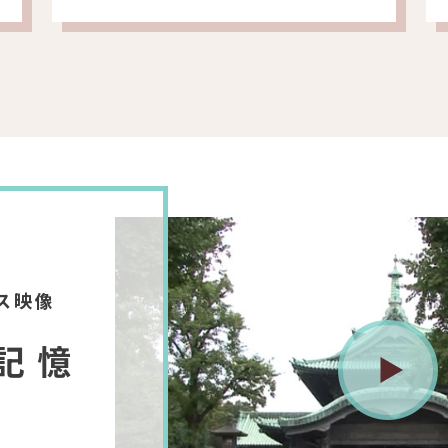
ス映像
記憶