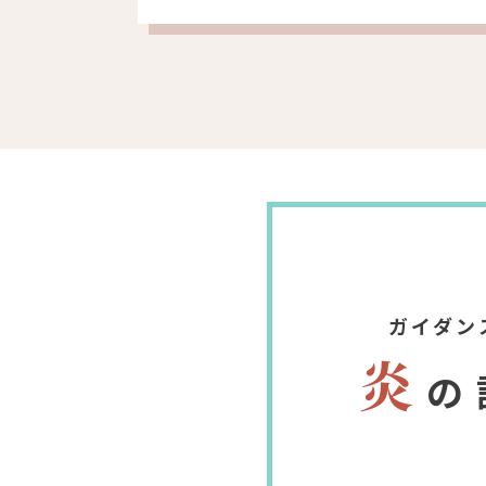
ガイダン
炎
の