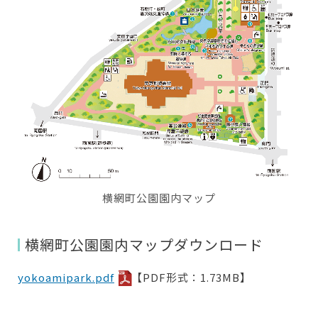
横網町公園園内マップ
横網町公園園内マップダウンロード
yokoamipark.pdf
【PDF形式：1.73MB】