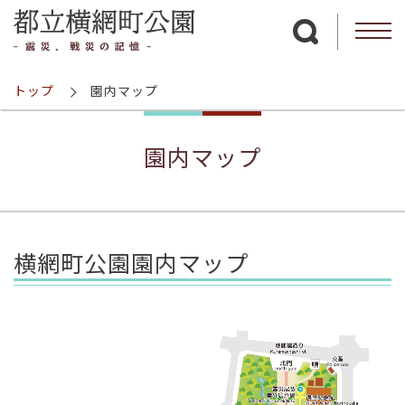
サイト内検索を
トップ
園内マップ
園内マップ
横網町公園園内マップ